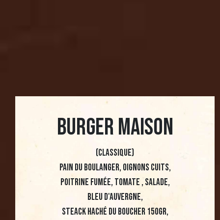
BURGER MAISON
(Classique)
Pain du boulanger, oignons cuits,
poitrine fumée, tomate , salade,
bleu d'auvergne,
steack haché du boucher 150gr,