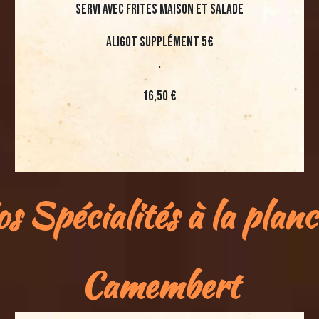
servi avec frites maison et salade
Aligot supplément 5€
.
16,50 €
s Spécialités à la plan
Camembert