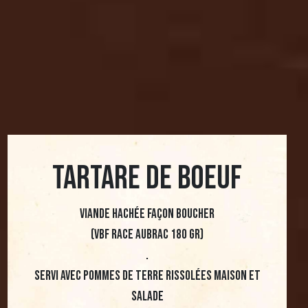
TARTARE DE BOEUF
VIANDE HACHéE FAçON BOUCHER
(VBF RACE AUBRAC 180 gr)
.
servi avec pommes de terre rissolées maison et
salade