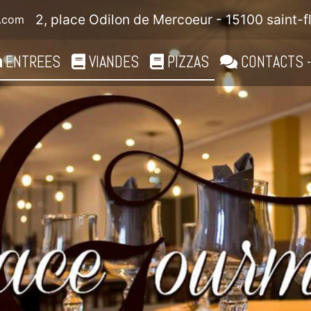
2, place Odilon de Mercoeur - 15100 saint-f
.com
ENTREES
VIANDES
PIZZAS
CONTACTS -