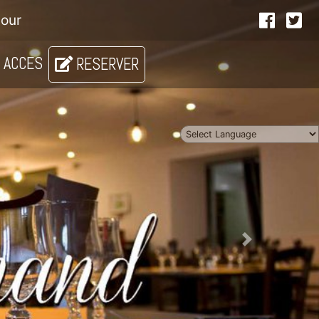
lour
 ACCES
RESERVER
Suivant