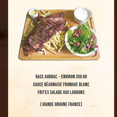
race aubrac - environ 350 gr
Sauce Béarnaise Fromage blanc
Frites Salade aux lardons
( viande origine france)