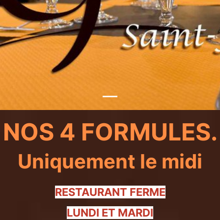
NOS 4 FORMULES.
Uniquement le midi
RESTAURANT FERME
LUNDI ET MARDI