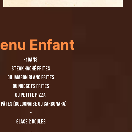
enu Enfant
-10ans
Steak haché frites
ou jambon blanc frites
ou Nuggets frites
ou petite pizza
 Pâtes (bolognaise ou carbonara)
•
glace 2 boules
.