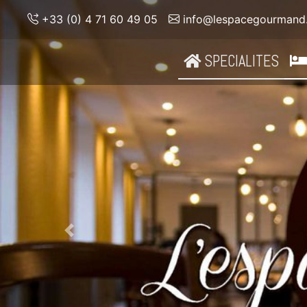
+33 (0) 4 71 60 49 05
info@lespacegourmand
SPECIALITES
Previous